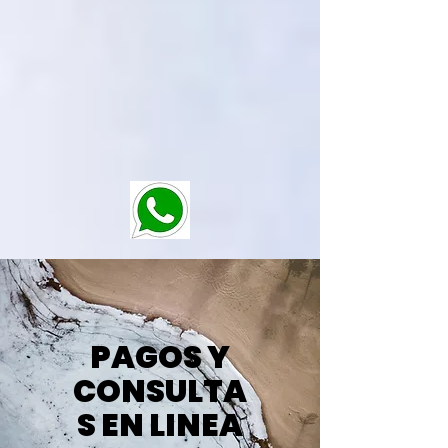
PAGOS Y
CONSULTA
S EN LINEA